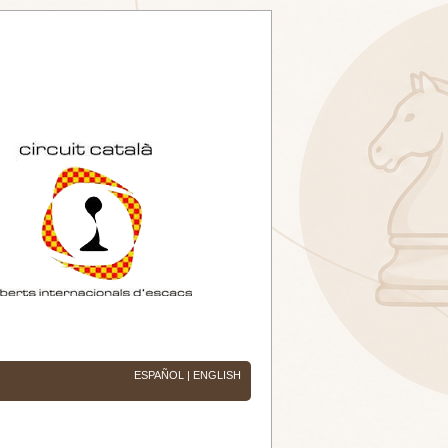
ESPAÑOL
|
ENGLISH