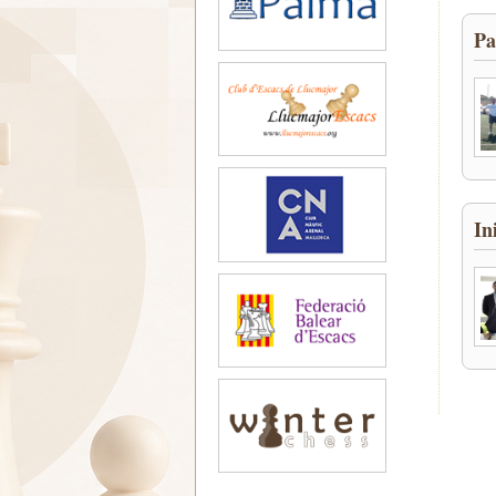
Pa
In