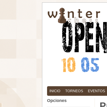
INICIO
TORNEOS
EVENTOS
Opciones
P