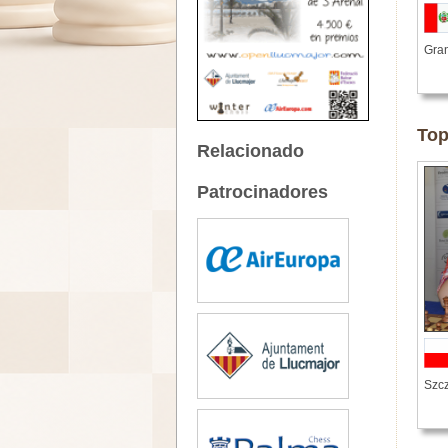
Gran
Top
Relacionado
Patrocinadores
Szc