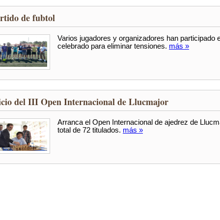
rtido de fubtol
Varios jugadores y organizadores han participado en
celebrado para eliminar tensiones.
más »
icio del III Open Internacional de Llucmajor
Arranca el Open Internacional de ajedrez de Lluc
total de 72 titulados.
más »