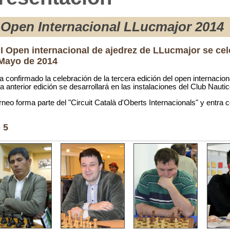
I Open Internacional LLucmajor 2014
III Open internacional de ajedrez de LLucmajor se cel
Mayo de 2014
a confirmado la celebración de la tercera edición del open internacion
la anterior edición se desarrollará en las instalaciones del Club Nautic
orneo forma parte del "Circuit Català d'Oberts Internacionals" y entra
 5