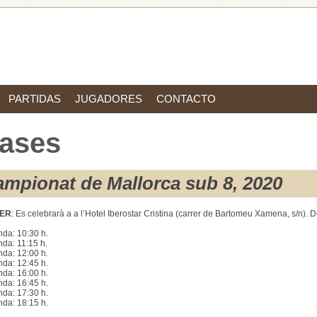
PARTIDAS
JUGADORES
CONTACTO
ases
mpionat de Mallorca sub 8, 2020
MER
: Es celebrarà a a l’Hotel Iberostar Cristina (carrer de Bartomeu Xamena, s/n). D
nda: 10:30 h.
nda: 11:15 h.
nda: 12:00 h.
nda: 12:45 h.
nda: 16:00 h.
nda: 16:45 h.
nda: 17:30 h.
nda: 18:15 h.