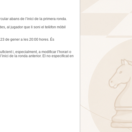
ular abans de l’inici de la primera ronda.
ides, al jugador que li soni el telèfon mòbil
s 23 de gener a les 20:00 hores. És
ficient i, especialment, a modificar l’horari o
nici de la ronda anterior. El no especificat en