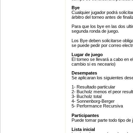
Bye
Cualquier jugador podrá solicita
árbitro del torneo antes de finali
Para que los bye en las dos ult
segunda ronda de juego.
Los Bye deben solicitarse obliga
se puede pedir por correo elect
Lugar de juego
El torneo se llevará a cabo en e
cambio si es neceario)
Desempates
Se aplicaran los siguientes des
1- Resultado particular
2- Bucholz menos el peor resul
3- Bucholz total
4- Sonnenborg-Berger
5- Performance Recursiva
Participantes
Puede tomar parte todo tipo de 
Lista inicial