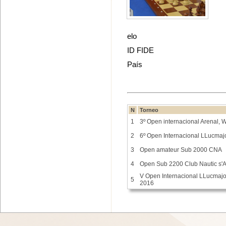
elo
ID FIDE
País
N
Torneo
1
3º Open internacional Arenal,
2
6º Open Internacional LLucmaj
3
Open amateur Sub 2000 CNA
4
Open Sub 2200 Club Nautic s'A
V Open Internacional LLucmajo
5
2016