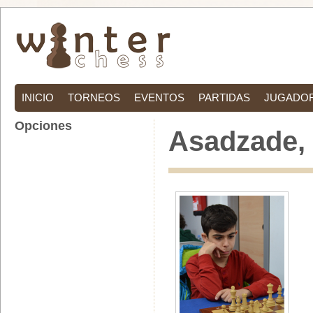
INICIO
TORNEOS
EVENTOS
PARTIDAS
JUGADO
Opciones
Asadzade, 