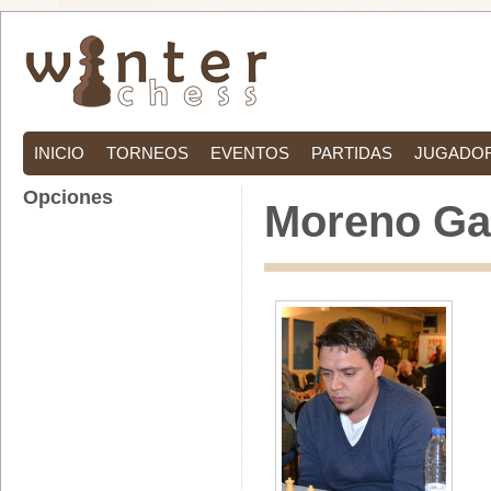
INICIO
TORNEOS
EVENTOS
PARTIDAS
JUGADO
Opciones
Moreno Gar